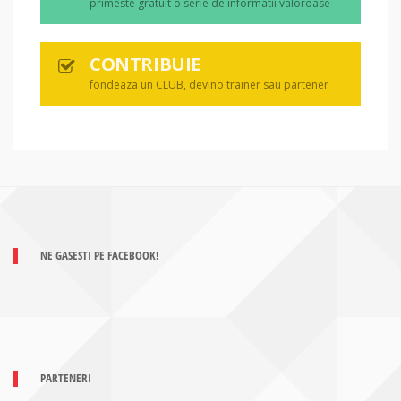
primeste gratuit o serie de informatii valoroase
CONTRIBUIE
fondeaza un CLUB, devino trainer sau partener
NE GASESTI PE FACEBOOK!
PARTENERI