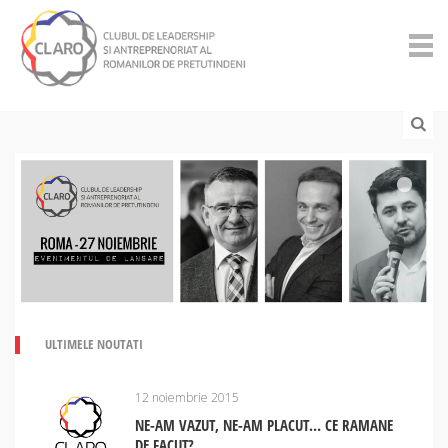
ULTIMELE NOUTATI
12 noiembrie 2015
NE-AM VAZUT, NE-AM PLACUT… CE RAMANE
DE FACUT?